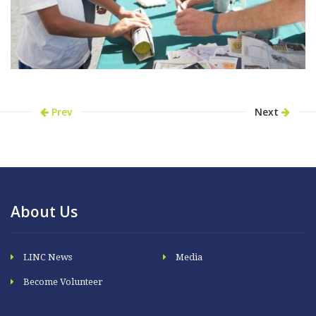
Prev
Next
About Us
LINC News
Media
Become Volunteer