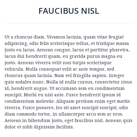
FAUCIBUS NISL
Ut a rhoncus diam. Vivamus lacinia, quam vitae feugiat
adipiscing, odio felis scelerisque tellus, et tristique massa
justo eu lacus. Aenean congue, lacus et porttitor pharetra,
lacus dui hendrerit quam, eu gravida purus magna eu
justo. Aenean viverra velit non turpis scelerisque
vehicula. Nulla consequat velit ac ante tempor, sed
rhoncus quam lacinia. Nam vel fringilla sapien. Integer
quis sodales nunc. Nulla id nulla cursus, consectetur risus
id, hendrerit augue. Ut accumsan sem eu condimentum
suscipit. Morbi eu nisi ante. Fusce hendrerit ipsum id
condimentum molestie. Aliquam pretium enim eget mattis
viverra. Fusce posuere, leo sit amet suscipit suscipit, odio
diam commodo tortor, in ullamcorper arcu sem ac eros.
Aenean in bibendum justo, eget faucibus nisl. Aenean quis
dolor et nibh dignissim facilisis.