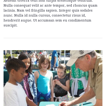
Aenean viverra velit non turpis scelerisque vehicula.
Nulla consequat velit ac ante tempor, sed rhoncus quam
lacinia. Nam vel fringilla sapien. Integer quis sodales
nunc. Nulla id nulla cursus, consectetur risus id,
hendrerit augue. Ut accumsan sem eu condimentum
suscipit.